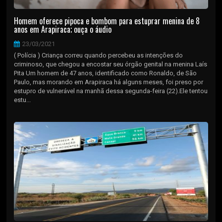
Homem oferece pipoca e bombom para estuprar menina de 8
anos em Arapiraca; ouça o áudio
23/03/2021
( Polícia ) Criança correu quando percebeu as intenções do
criminoso, que chegou a encostar seu órgão genital na menina Laís
Pita Um homem de 47 anos, identificado como Ronaldo, de São
Paulo, mas morando em Arapiraca há alguns meses, foi preso por
estupro de vulnerável na manhã dessa segunda-feira (22).Ele tentou
estu...