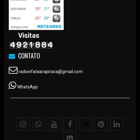
Visitas
CONTATO
radioefataarapiraca@gmail.com
WhatsApp