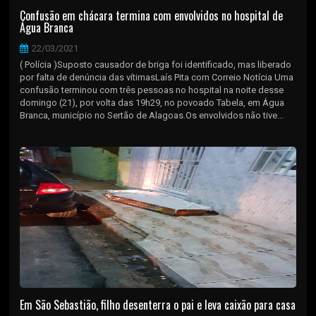
Confusão em chácara termina com envolvidos no hospital de
Água Branca
22/03/2021
( Polícia )Suposto causador de briga foi identificado, mas liberado
por falta de denúncia das vítimasLaís Pita com Correio Notícia Uma
confusão terminou com três pessoas no hospital na noite desse
domingo (21), por volta das 19h29, no povoado Tabela, em Água
Branca, município no Sertão de Alagoas.Os envolvidos não tive...
Em São Sebastião, filho desenterra o pai e leva caixão para casa