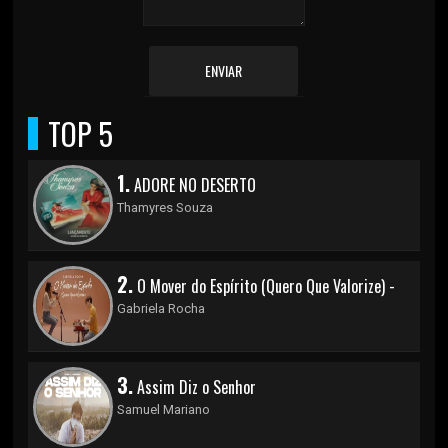
ENVIAR
TOP 5
1.
ADORE NO DESERTO
Thamyres Souza
2.
O Mover do Espírito (Quero Que Valorize) -
Gabriela Rocha
3.
Assim Diz o Senhor
Samuel Mariano