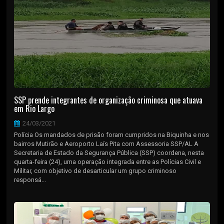
SSP prende integrantes de organização criminosa que atuava
em Rio Largo
24/03/2021
Polícia Os mandados de prisão foram cumpridos na Biquinha e nos
bairros Mutirão e Aeroporto Laís Pita com Assessoria SSP/AL A
Secretaria de Estado da Segurança Pública (SSP) coordena, nesta
quarta-feira (24), uma operação integrada entre as Polícias Civil e
Militar, com objetivo de desarticular um grupo criminoso
responsá...