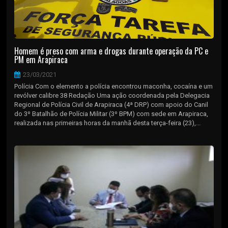
Homem é preso com arma e drogas durante operação da PC e
PM em Arapiraca
23/03/2021
Polícia Com o elemento a polícia encontrou maconha, cocaína e um
revólver calibre 38 Redação Uma ação coordenada pela Delegacia
Regional de Polícia Civil de Arapiraca (4ª DRP) com apoio do Canil
do 3º Batalhão de Polícia Militar (3º BPM) com sede em Arapiraca,
realizada nas primeiras horas da manhã desta terça-feira (23),...