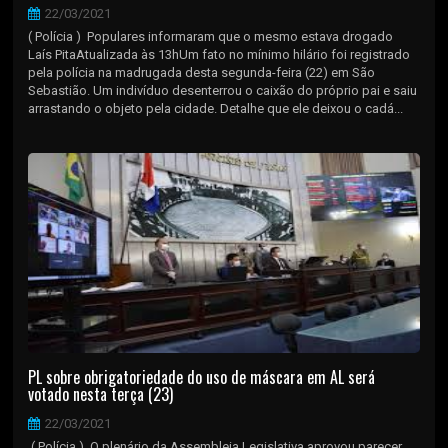
22/03/2021
( Polícia ) Populares informaram que o mesmo estava drogado
Laís PitaAtualizada às 13hUm fato no mínimo hilário foi registrado
pela polícia na madrugada desta segunda-feira (22) em São
Sebastião. Um indivíduo desenterrou o caixão do próprio pai e saiu
arrastando o objeto pela cidade. Detalhe que ele deixou o cadá...
PL sobre obrigatoriedade do uso de máscara em AL será
votado nesta terça (23)
22/03/2021
( Polícia ) O plenário da Assembleia Legislativa aprovou parecer