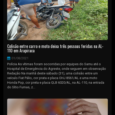
Colisão entre carro e moto deixa três pessoas feridas na AL-
110 em Arapiraca
01/08/2021
Polícia As vítimas foram socorridas por equipes do Samu até o
Hospital de Emergência do Agreste, onde seguem em observação
Redação Na manhã deste sábado (31), uma colisão entre um
veículo Fiat Pálio, cor prata e placa OHJ 8561/AL e uma moto
Honda Pop, cor preta e placa QLB 6020/AL, na AL-110, na entrada
do Sítio Furnas, z...