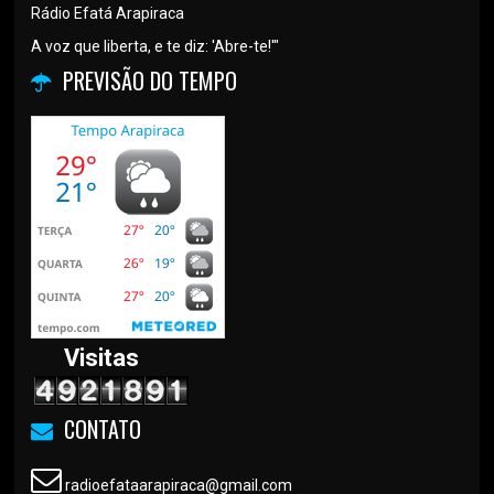
Rádio Efatá Arapiraca
A voz que liberta, e te diz: 'Abre-te!'"
PREVISÃO DO TEMPO
Visitas
CONTATO
radioefataarapiraca@gmail.com