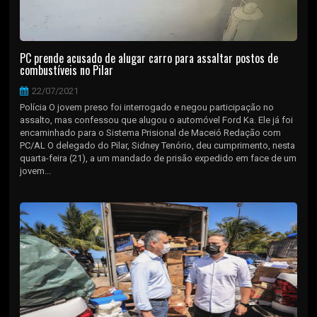
PC prende acusado de alugar carro para assaltar postos de
combustíveis no Pilar
22/07/2021
Polícia O jovem preso foi interrogado e negou participação no
assalto, mas confessou que alugou o automóvel Ford Ka. Ele já foi
encaminhado para o Sistema Prisional de Maceió Redação com
PC/AL O delegado do Pilar, Sidney Tenório, deu cumprimento, nesta
quarta-feira (21), a um mandado de prisão expedido em face de um
jovem...