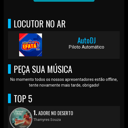
LOCUTOR NO AR
AutoDJ
Piloto Automático
PEÇA SUA MÚSICA
No momento todos os nossos apresentadores estão offline,
tente novamente mais tarde, obrigado!
TOP 5
1.
ADORE NO DESERTO
Thamyres Souza