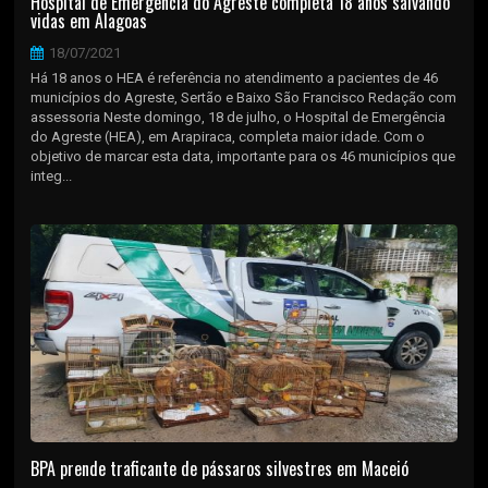
Hospital de Emergência do Agreste completa 18 anos salvando
vidas em Alagoas
18/07/2021
Há 18 anos o HEA é referência no atendimento a pacientes de 46
municípios do Agreste, Sertão e Baixo São Francisco Redação com
assessoria Neste domingo, 18 de julho, o Hospital de Emergência
do Agreste (HEA), em Arapiraca, completa maior idade. Com o
objetivo de marcar esta data, importante para os 46 municípios que
integ...
BPA prende traficante de pássaros silvestres em Maceió