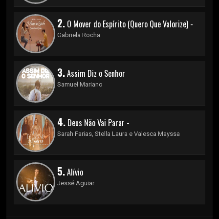
2.
O Mover do Espírito (Quero Que Valorize) -
Gabriela Rocha
3.
Assim Diz o Senhor
Samuel Mariano
4.
Deus Não Vai Parar -
Sarah Farias, Stella Laura e Valesca Mayssa
5.
Alívio
Jessé Aguiar