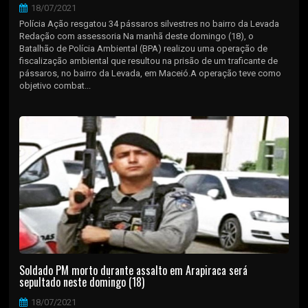
18/07/2021
Polícia Ação resgatou 34 pássaros silvestres no bairro da Levada
Redação com assessoria Na manhã deste domingo (18), o
Batalhão de Polícia Ambiental (BPA) realizou uma operação de
fiscalização ambiental que resultou na prisão de um traficante de
pássaros, no bairro da Levada, em Maceió.A operação teve como
objetivo combat...
Soldado PM morto durante assalto em Arapiraca será
sepultado neste domingo (18)
18/07/2021