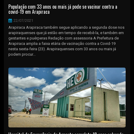
População com 33 anos ou mais já pode se vacinar contra a
covid-19 em Arapiraca
22/07/2021
Arapiraca Arapiraca também segue aplicando a segunda dose nos
arapiraquenses que já estão em tempo de recebê-la, e também em
gestantes e puérperas Redação com assessoria A Prefeitura de
Arapiraca amplia a faixa etária de vacinação contra a Covid-19
nesta sexta-feira (23). Arapiraquenses com 33 anos ou mais já
podem procur...