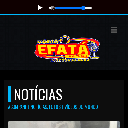
ASTS
IAS
IA
DOS
RAMAÇÃO
TOS
NOTÍCIAS
E
ACOMPANHE NOTÍCIAS, FOTOS E VÍDEOS DO MUNDO
E
ATO