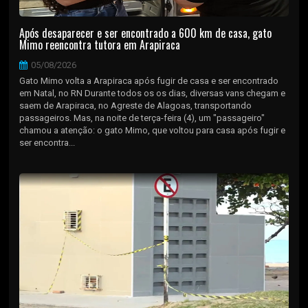
Após desaparecer e ser encontrado a 600 km de casa, gato
Mimo reencontra tutora em Arapiraca
05/08/2026
Gato Mimo volta a Arapiraca após fugir de casa e ser encontrado
em Natal, no RN Durante todos os os dias, diversas vans chegam e
saem de Arapiraca, no Agreste de Alagoas, transportando
passageiros. Mas, na noite de terça-feira (4), um "passageiro"
chamou a atenção: o gato Mimo, que voltou para casa após fugir e
ser encontra...