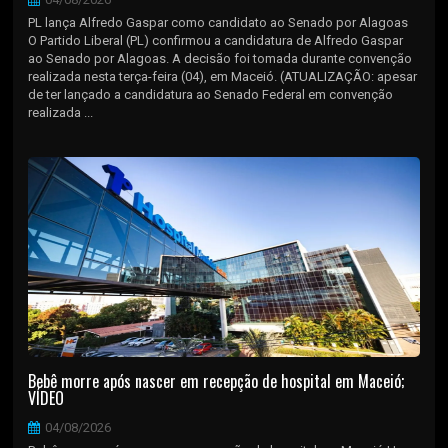
PL lança Alfredo Gaspar como candidato ao Senado por Alagoas
O Partido Liberal (PL) confirmou a candidatura de Alfredo Gaspar
ao Senado por Alagoas. A decisão foi tomada durante convenção
realizada nesta terça-feira (04), em Maceió. (ATUALIZAÇÃO: apesar
de ter lançado a candidatura ao Senado Federal em convenção
realizada ...
Bebê morre após nascer em recepção de hospital em Maceió;
VÍDEO
04/08/2026