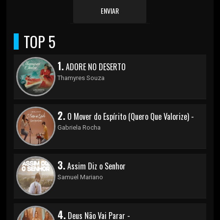
ENVIAR
TOP 5
1.
ADORE NO DESERTO
Thamyres Souza
2.
O Mover do Espírito (Quero Que Valorize) -
Gabriela Rocha
3.
Assim Diz o Senhor
Samuel Mariano
4.
Deus Não Vai Parar -