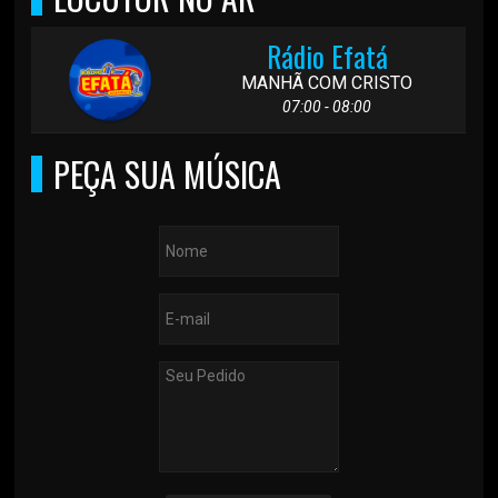
Rádio Efatá
MANHÃ COM CRISTO
07:00 - 08:00
PEÇA SUA MÚSICA