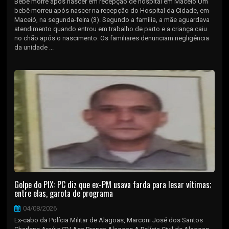
Bebê morre após nascer em recepção de hospital em Maceió Um
bebê morreu após nascer na recepção do Hospital da Cidade, em
Maceió, na segunda-feira (3). Segundo a família, a mãe aguardava
atendimento quando entrou em trabalho de parto e a criança caiu
no chão após o nascimento. Os familiares denunciam negligência
da unidade ...
Golpe do PIX: PC diz que ex-PM usava farda para lesar vítimas;
entre elas, garota de programa
04/08/2026
Ex-cabo da Polícia Militar de Alagoas, Marconi José dos Santos