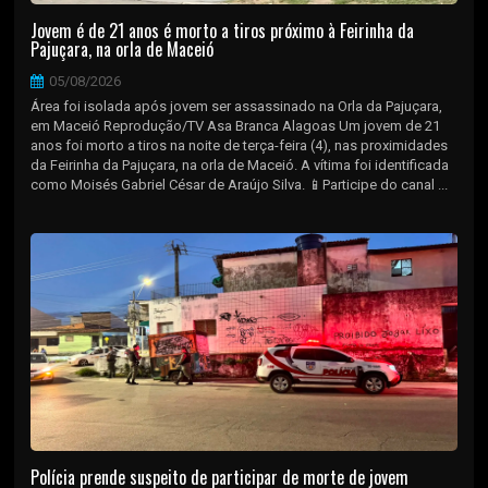
Jovem é de 21 anos é morto a tiros próximo à Feirinha da
Pajuçara, na orla de Maceió
05/08/2026
Área foi isolada após jovem ser assassinado na Orla da Pajuçara,
em Maceió Reprodução/TV Asa Branca Alagoas Um jovem de 21
anos foi morto a tiros na noite de terça-feira (4), nas proximidades
da Feirinha da Pajuçara, na orla de Maceió. A vítima foi identificada
como Moisés Gabriel César de Araújo Silva. 📱Participe do canal ...
Polícia prende suspeito de participar de morte de jovem