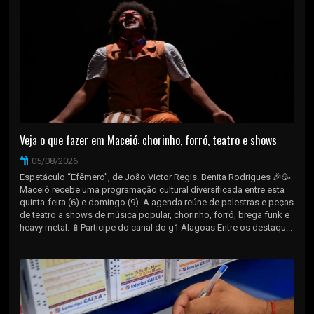
Veja o que fazer em Maceió: chorinho, forró, teatro e shows
05/08/2026
Espetáculo “Efêmero”, de João Victor Regis. Benita Rodrigues 🎉🥳
Maceió recebe uma programação cultural diversificada entre esta
quinta-feira (6) e domingo (9). A agenda reúne de palestras e peças
de teatro a shows de música popular, chorinho, forró, brega funk e
heavy metal. 📱Participe do canal do g1 Alagoas Entre os destaqu...