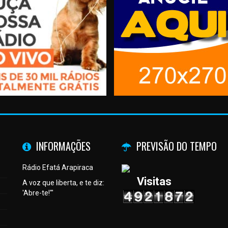
INFORMAÇÕES
PREVISÃO DO TEMPO
Rádio Efatá Arapiraca
Visitas
A voz que liberta, e te diz:
'Abre-te!'"