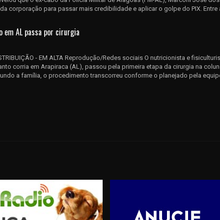
a da corporação para passar mais credibilidade e aplicar o golpe do PIX. Entre 
o em AL passa por cirurgia
TRIBUIÇÃO - EM ALTA Reprodução/Redes sociais O nutricionista e fisiculturis
to corria em Arapiraca (AL), passou pela primeira etapa da cirurgia na colun
gundo a família, o procedimento transcorreu conforme o planejado pela equipe