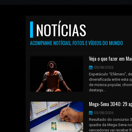
NOTÍCIAS
ACOMPANHE NOTÍCIAS, FOTOS E VÍDEOS DO MUNDO
Veja o que fazer em Mac
05/08/2026
Espetáculo “Efêmero”, d
diversificada entre esta 
de música popular, chorin
destaqu...
Mega-Sena 3040: 29 apo
05/08/2026
Resultado do concurso 3
quadra da Mega-Sena no c
vencedoras vai receber R