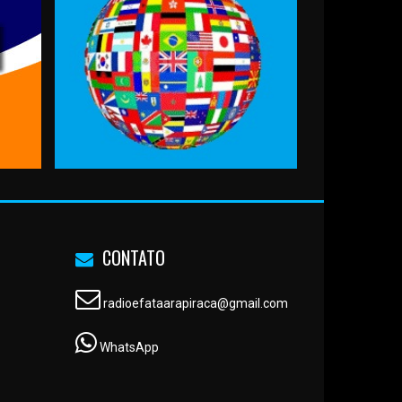
CONTATO
radioefataarapiraca@gmail.com
WhatsApp