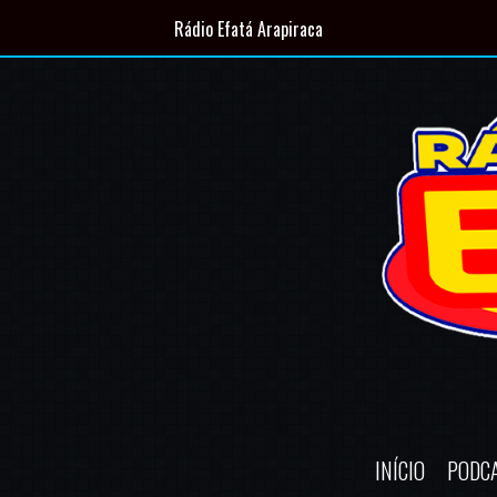
Rádio Efatá Arapiraca
INÍCIO
PODC